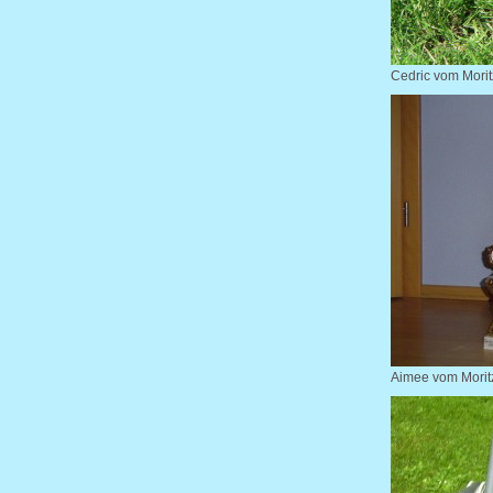
Cedric vom Morit
Aimee vom Moritz