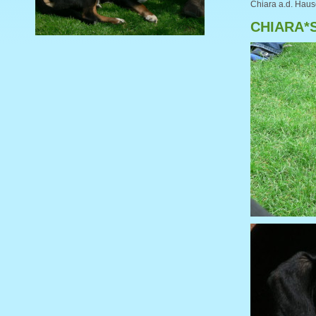
Chiara a.d. Hau
CHIARA*