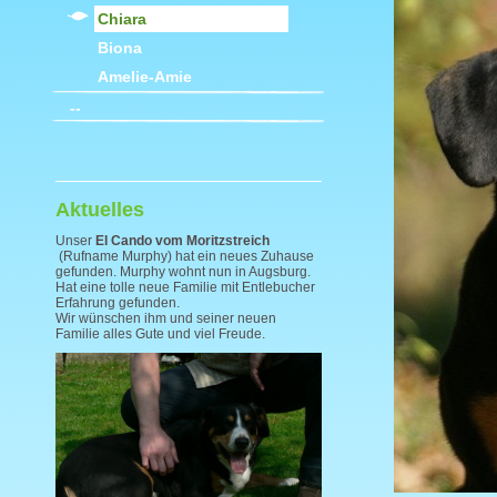
Chiara
Biona
Amelie-Amie
--
Aktuelles
Unser
El Cando vom Moritzstreich
(Rufname Murphy) hat ein neues Zuhause
gefunden. Murphy wohnt nun in Augsburg.
Hat eine tolle neue Familie mit Entlebucher
Erfahrung gefunden.
Wir wünschen ihm und seiner neuen
Familie alles Gute und viel Freude.