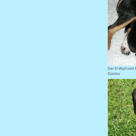
Der D-Wurf vom M
Donino