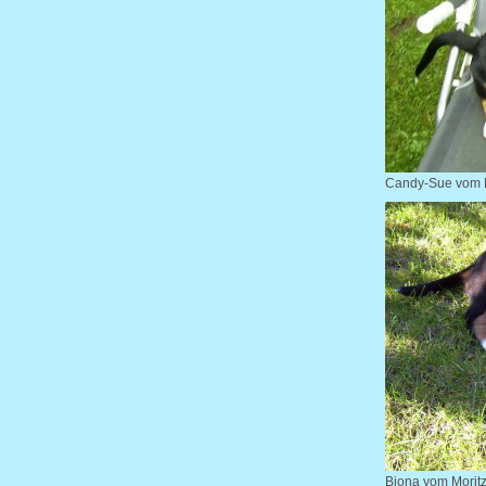
Candy-Sue vom M
Biona vom Moritz