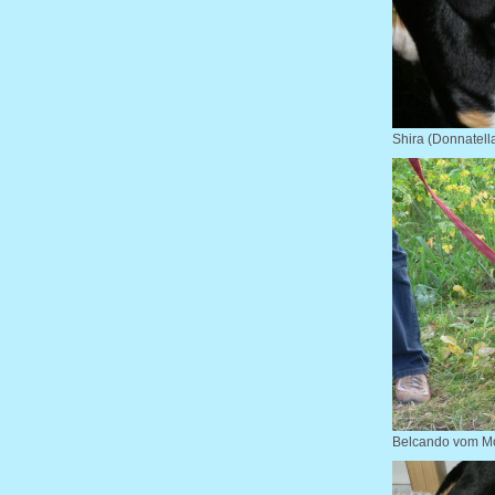
Shira (Donnatell
Belcando vom Mor