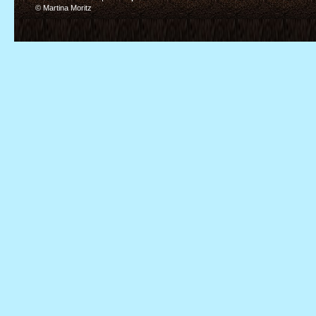
© Martina Moritz